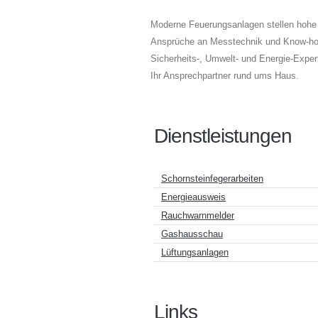
Moderne Feuerungsanlagen stellen hohe
Ansprüche an Messtechnik und Know-how
Sicherheits-, Umwelt- und Energie-Expert
Ihr Ansprechpartner rund ums Haus.
Dienstleistungen
Schornsteinfegerarbeiten
Energieausweis
Rauchwarnmelder
Gashausschau
Lüftungsanlagen
Links