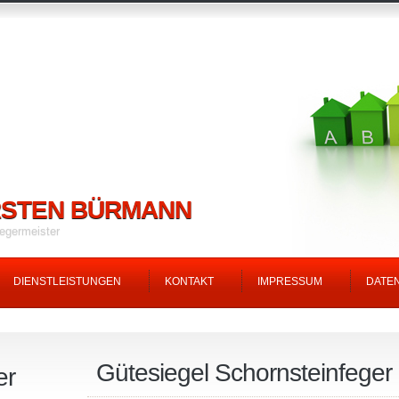
STEN BÜRMANN
egermeister
DIENSTLEISTUNGEN
KONTAKT
IMPRESSUM
DATE
Gütesiegel Schornsteinfeger
er