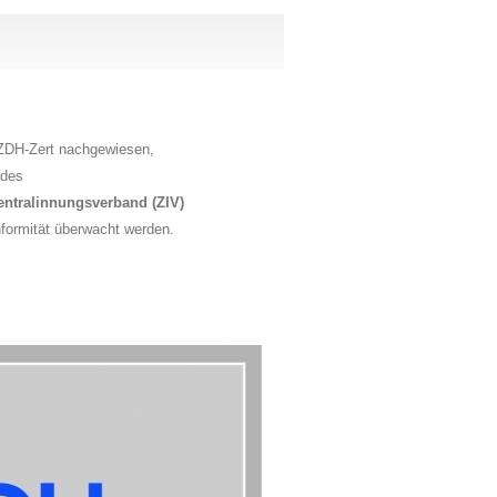
s ZDH-Zert nachgewiesen,
 des
ntralinnungsverband (ZIV)
onformität überwacht werden.