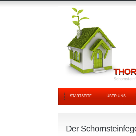
THOR
Schornsteinf
STARTSEITE
ÜBER UNS
Der Schornsteinfeg