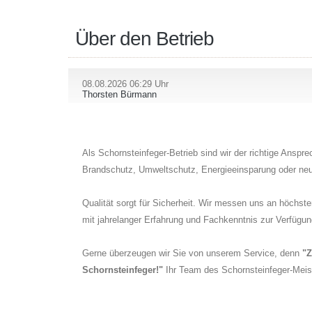
Über den Betrieb
08.08.2026 06:29 Uhr
Thorsten Bürmann
Als Schornsteinfeger-Betrieb sind wir der richtige Anspr
Brandschutz, Umweltschutz, Energieeinsparung oder neut
Qualität sorgt für Sicherheit. Wir messen uns an höchs
mit jahrelanger Erfahrung und Fachkenntnis zur Verfügun
Gerne überzeugen wir Sie von unserem Service, denn
"Z
Schornsteinfeger!"
Ihr Team des Schornsteinfeger-Meis