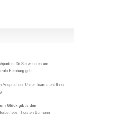
echpartner für Sie wenn es um
rale Beratung geht.
ten Ansprüchen. Unser Team steht Ihnen
g.
um Glück gibt's den
terbetriebs Thorsten Bürmann